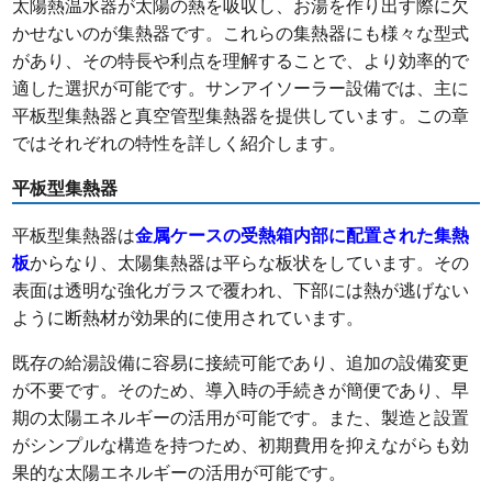
太陽熱温水器が太陽の熱を吸収し、お湯を作り出す際に欠
かせないのが集熱器です。これらの集熱器にも様々な型式
があり、その特長や利点を理解することで、より効率的で
適した選択が可能です。サンアイソーラー設備では、主に
平板型集熱器と真空管型集熱器を提供しています。この章
ではそれぞれの特性を詳しく紹介します。
平板型集熱器
平板型集熱器は
金属ケースの受熱箱内部に配置された集熱
板
からなり、太陽集熱器は平らな板状をしています。その
表面は透明な強化ガラスで覆われ、下部には熱が逃げない
ように断熱材が効果的に使用されています。
既存の給湯設備に容易に接続可能であり、追加の設備変更
が不要です。そのため、導入時の手続きが簡便であり、早
期の太陽エネルギーの活用が可能です。また、製造と設置
がシンプルな構造を持つため、初期費用を抑えながらも効
果的な太陽エネルギーの活用が可能です。