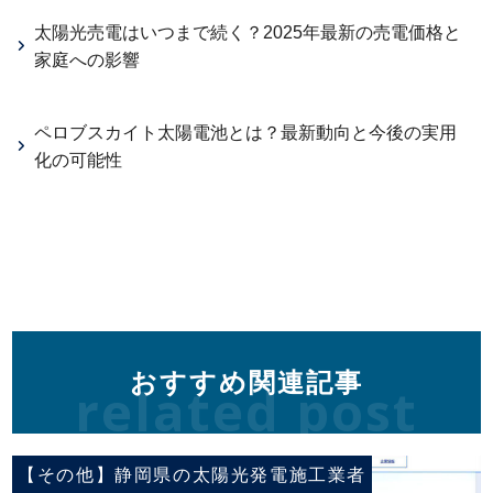
太陽光売電はいつまで続く？2025年最新の売電価格と
家庭への影響
ペロブスカイト太陽電池とは？最新動向と今後の実用
化の可能性
おすすめ関連記事
related post
【その他】静岡県の太陽光発電施工業者