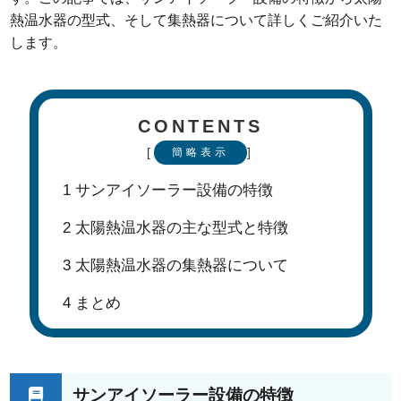
熱温水器の型式、そして集熱器について詳しくご紹介いた
します。
CONTENTS
[
]
簡略表示
1
サンアイソーラー設備の特徴
2
太陽熱温水器の主な型式と特徴
3
太陽熱温水器の集熱器について
4
まとめ
サンアイソーラー設備の特徴