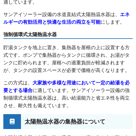
適しています。
サンアイソーラー設備の水道直結式太陽熱温水器は、
エネ
ルギーの有効活用と快適な生活の両立を可能
にします。
強制循環式太陽熱温水器
貯湯タンクを地上に置き、集熱器を屋根の上に設置する方
式です。ポンプで集熱器からタンクに循環され、お湯がタ
ンクに貯められます。屋根への過重負担が軽減されます
が、タンクの設置スペースが必要で価格が高くなります。
この方式は、
大家族や多様な用途において一定の給湯を必
要とする場合
に適しています。サンアイソーラー設備の強
制循環式太陽熱温水器は、高い給湯能力と省エネ性を両立
させ、耐久性も備えています。
太陽熱温水器の集熱器について