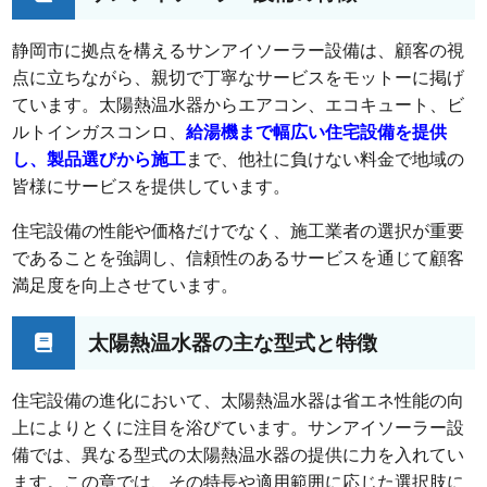
静岡市に拠点を構えるサンアイソーラー設備は、顧客の視
点に立ちながら、親切で丁寧なサービスをモットーに掲げ
ています。太陽熱温水器からエアコン、エコキュート、ビ
ルトインガスコンロ、
給湯機まで幅広い住宅設備を提供
し、製品選びから施工
まで、他社に負けない料金で地域の
皆様にサービスを提供しています。
住宅設備の性能や価格だけでなく、施工業者の選択が重要
であることを強調し、信頼性のあるサービスを通じて顧客
満足度を向上させています。
太陽熱温水器の主な型式と特徴
住宅設備の進化において、太陽熱温水器は省エネ性能の向
上によりとくに注目を浴びています。サンアイソーラー設
備では、異なる型式の太陽熱温水器の提供に力を入れてい
ます。この章では、その特長や適用範囲に応じた選択肢に