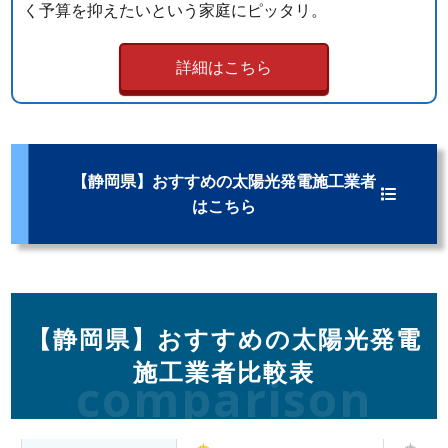
く予算を抑えたいという家庭にピッタリ。
詳細はこちら
【静岡県】おすすめの太陽光発電施工業者
はこちら
【静岡県】おすすめの太陽光発電
施工業者比較表
comparison