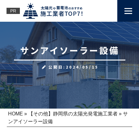
PR
サンアイソーラー設備
公開日:2024/05/15
HOME
»
【その他】静岡県の太陽光発電施工業者
»
サ
ンアイソーラー設備