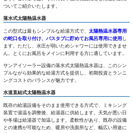
ついてご紹介いたします。
落水式太陽熱温水器
この型式は最もシンプルな給湯方式で、
太陽熱温水器専用
の蛇口を取り付け、バスタブに貯めてお風呂専用に使用
し
ます。ただし、水圧が弱いためシャワーには使用できませ
ん。とくにお風呂をメインに利用する方に適しています。
サンアイソーラー設備の落水式太陽熱温水器は、このシン
プルながら効果的な給湯方式を提供し、初期投資とランニ
ングコストのバランスが魅力です。
水道直結式太陽熱温水器
既存の給湯設備をそのまま使用できる方式で、ミキシング
装置で湯温を調整後、給湯器に供給します。天気が悪い日
や冬場は給湯器で加温します。柔軟性があり、既存の設備
との連携が可能なため、暖房や洗面所など、幅広い用途に