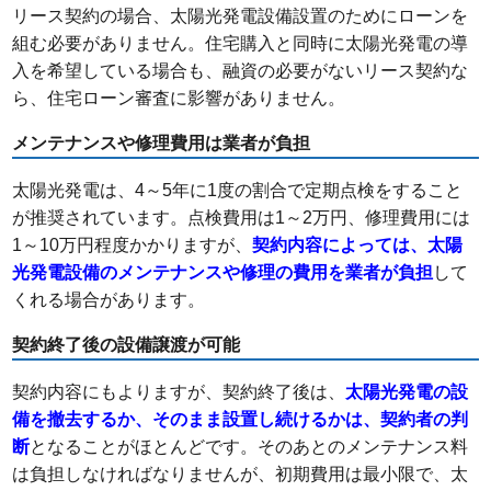
リース契約の場合、太陽光発電設備設置のためにローンを
組む必要がありません。住宅購入と同時に太陽光発電の導
入を希望している場合も、融資の必要がないリース契約な
ら、住宅ローン審査に影響がありません。
メンテナンスや修理費用は業者が負担
太陽光発電は、4～5年に1度の割合で定期点検をすること
が推奨されています。点検費用は1～2万円、修理費用には
1～10万円程度かかりますが、
契約内容によっては、太陽
光発電設備のメンテナンスや修理の費用を業者が負担
して
くれる場合があります。
契約終了後の設備譲渡が可能
契約内容にもよりますが、契約終了後は、
太陽光発電の設
備を撤去するか、そのまま設置し続けるかは、契約者の判
断
となることがほとんどです。そのあとのメンテナンス料
は負担しなければなりませんが、初期費用は最小限で、太