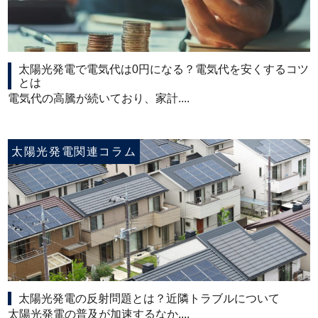
太陽光発電で電気代は0円になる？電気代を安くするコツ
とは
電気代の高騰が続いており、家計....
太陽光発電関連コラム
太陽光発電の反射問題とは？近隣トラブルについて
太陽光発電の普及が加速するなか....