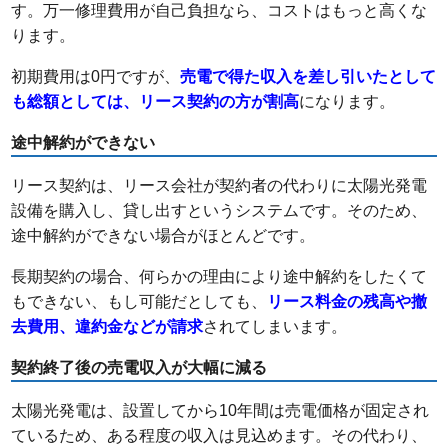
す。万一修理費用が自己負担なら、コストはもっと高くな
ります。
初期費用は0円ですが、
売電で得た収入を差し引いたとして
も総額としては、リース契約の方が割高
になります。
途中解約ができない
リース契約は、リース会社が契約者の代わりに太陽光発電
設備を購入し、貸し出すというシステムです。そのため、
途中解約ができない場合がほとんどです。
長期契約の場合、何らかの理由により途中解約をしたくて
もできない、もし可能だとしても、
リース料金の残高や撤
去費用、違約金などが請求
されてしまいます。
契約終了後の売電収入が大幅に減る
太陽光発電は、設置してから10年間は売電価格が固定され
ているため、ある程度の収入は見込めます。その代わり、