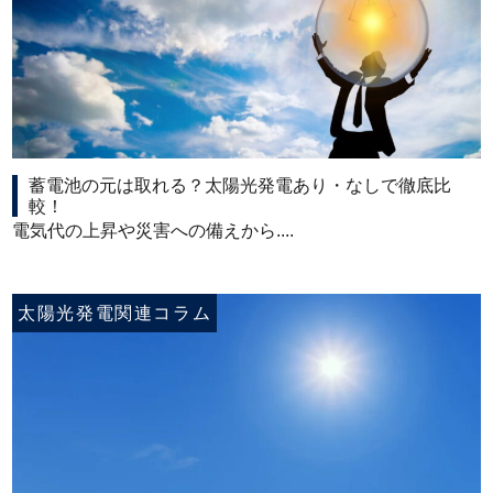
蓄電池の元は取れる？太陽光発電あり・なしで徹底比
較！
電気代の上昇や災害への備えから....
太陽光発電関連コラム