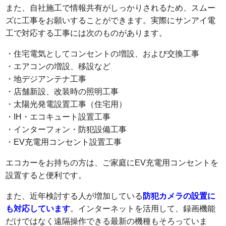
また、自社施工で情報共有がしっかりされるため、スムー
ズに工事をお願いすることができます。実際にサンアイ電
工で対応する工事には次のものがあります。
・住宅電気としてコンセントの増設、および交換工事
・エアコンの増設、移設など
・地デジアンテナ工事
・店舗新設、改装時の照明工事
・太陽光発電設置工事（住宅用）
・IH・エコキュート設置工事
・インターフォン・防犯設備工事
・EV充電用コンセント設置工事
エコカーをお持ちの方は、ご家庭にEV充電用コンセントを
設置すると便利です。
また、近年検討する人が増加している
防犯カメラの設置に
も対応しています
。インターネットを活用して、録画機能
だけではなく遠隔操作できる最新の機種もそろっていま