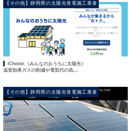
【その他】静岡県の太陽光発電施工業者
iChoosr.（みんなのおうちに太陽光）
温室効果ガスの削減や電気代の高....
【その他】静岡県の太陽光発電施工業者