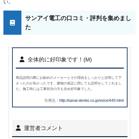
い。
サンアイ電工の口コミ・評判を集めまし
た
全体的に好印象です！(M)
商品説明の際にお勧めのメーカーとその理由をしっかりと説明して下
さったのが良かったです。建物の保証に関しても説明をしてくれまし
た。施工時には工事担当の方も含め好印象でした。
引用元：
http://sanai-denko.co.jp/voice/445.html
運営者コメント