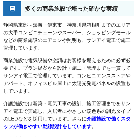
多くの商業施設で培った確かな実績
静岡県東部～熱海・伊東市、神奈川県箱根町までのエリア
の大手コンビニチェーンやスーパー、ショッピングモール
などの商業施設のエアコンや照明も、サンアイ電工で施工
管理しています。
商業施設で電気設備や空調はお客様を迎えるために必ず必
要です。プラン提案から設計・施工・管理までを一貫して
サンアイ電工で管理しています。コンビニエンスストアや
アパート、オフィスビル屋上に太陽光発電パネルの設置も
しています。
介護施設では新築・電気工事の設計、施工管理までをサン
アイ電工で実施し、入居者にやさしい暖色系の調光タイプ
のLEDなどを採用しています。さらに
介護施設で働くスタ
ッフが働きやすい動線設計をしています
。