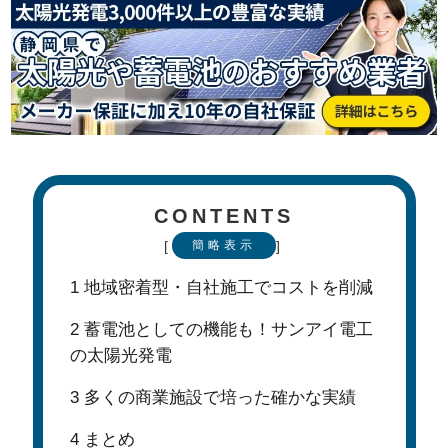
CONTENTS
[
]
簡略表示
1
地域密着型・自社施工でコストを削減
2
蓄電池としての機能も！サンアイ電工
の太陽光発電
3
多くの商業施設で培った確かな実績
4
まとめ