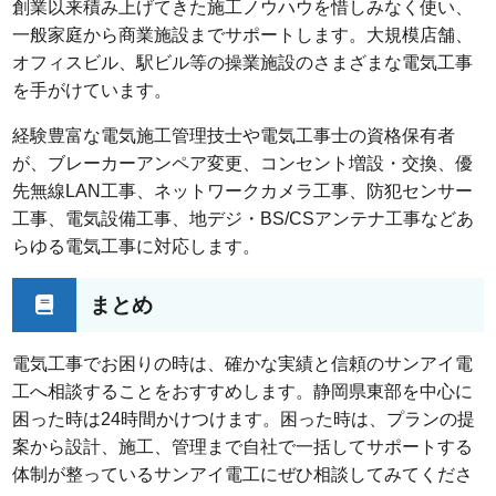
創業以来積み上げてきた施工ノウハウを惜しみなく使い、
一般家庭から商業施設までサポートします。大規模店舗、
オフィスビル、駅ビル等の操業施設のさまざまな電気工事
を手がけています。
経験豊富な電気施工管理技士や電気工事士の資格保有者
が、ブレーカーアンペア変更、コンセント増設・交換、優
先無線LAN工事、ネットワークカメラ工事、防犯センサー
工事、電気設備工事、地デジ・BS/CSアンテナ工事などあ
らゆる電気工事に対応します。
まとめ
電気工事でお困りの時は、確かな実績と信頼のサンアイ電
工へ相談することをおすすめします。静岡県東部を中心に
困った時は24時間かけつけます。困った時は、プランの提
案から設計、施工、管理まで自社で一括してサポートする
体制が整っているサンアイ電工にぜひ相談してみてくださ