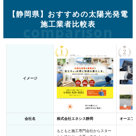
【静岡県】おすすめの太陽光発電
施工業者比較表
comparison
イメージ
会社名
株式会社エネシス静岡
オーエフ
もともと施工専門会社からスター