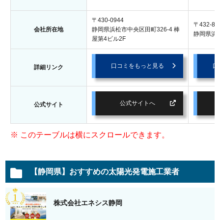
〒430-0944
〒432-80
会社所在地
静岡県浜松市中央区田町326-4 棒
静岡県浜松
屋第4ビル2F
口コミをもっと見る
口
詳細リンク
公式サイトへ
公式サイト
【静岡県】おすすめの太陽光発電施工業者
株式会社エネシス静岡