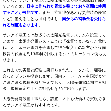
しかし、サンアイ電工の太陽光発電なら蓄電池機能も備え
ているため、
日中に作られた電気を蓄えておき夜間に使用
することが可能です
。また、蓄電池があれば災害時の停電
などに備えることも可能ですし、
国からの補助金を受けら
れる制度もあります
。
サンアイ電工では数多くの太陽光発電システムを設置して
います。太陽光発電システムでは「発電でまかなった電気
代」と「余った電力を売電して得た収入」の双方から設備
投資の代金を約10年弱で回収するシュミレーション例もあ
ります。
これまでの実績と経験に裏打ちされたデータから、顧客に
合ったプランを提案します。国内メーカーから中国製まで
さまざまな機種を取り揃えており、太陽光発電に関する相
談、機種選定や工期の打合せなどに対応します。
太陽光発電設置工事なら、設置コストも低価格で実現でき
るサンアイ電工がおすすめです。